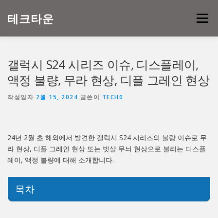
내
용
테크타운
메뉴
으
로
바
로
갤럭시 S24 시리즈 이슈, 디스플레이,
가
기
액정 불량, 무라 현상, 디플 그레인 현상
작성일자
2월 15, 2024
글쓴이
TECH0
24년 2월 초 해외에서 발견한 갤럭시 S24 시리즈의 불량 이슈로 무
라 현상, 디플 그레인 현상 또는 빗살 무늬 현상으로 불리는 디스플
레이, 액정 불량에 대해 소개합니다.
목차