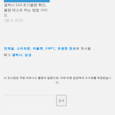
갤럭시 S24 초기불량 확인,
불량 테스트 하는 방법 가이
드
2월 8, 2024
전체글
,
스마트폰, 타블렛, UMPC
,
유용한 정보
에 게시됨
태그
갤럭시
,
삼성
이 포스팅은 쿠팡 파트너스 활동의 일환으로, 이에 따른 일정액의 수수료를 제공받습니
다.
검색
검색