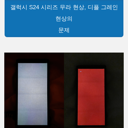
갤럭시 S24 시리즈 무라 현상, 디플 그레인
현상의
문제