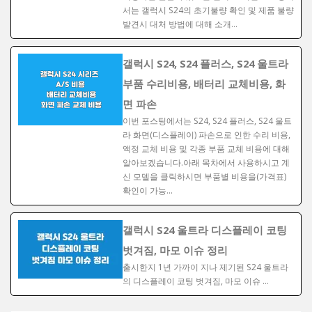
서는 갤럭시 S24의 초기불량 확인 및 제품 불량
발견시 대처 방법에 대해 소개…
갤럭시 S24, S24 플러스, S24 울트라
부품 수리비용, 배터리 교체비용, 화
면 파손
이번 포스팅에서는 S24, S24 플러스, S24 울트
라 화면(디스플레이) 파손으로 인한 수리 비용,
액정 교체 비용 및 각종 부품 교체 비용에 대해
알아보겠습니다.아래 목차에서 사용하시고 계
신 모델을 클릭하시면 부품별 비용을(가격표)
확인이 가능…
갤럭시 S24 울트라 디스플레이 코팅
벗겨짐, 마모 이슈 정리
출시한지 1년 가까이 지나 제기된 S24 울트라
의 디스플레이 코팅 벗겨짐, 마모 이슈 …