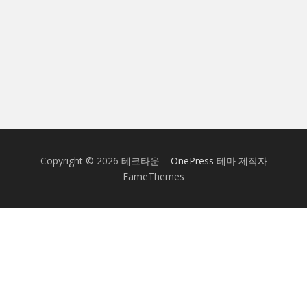
Copyright © 2026 테크타운
–
OnePress
테마 제작자
FameThemes