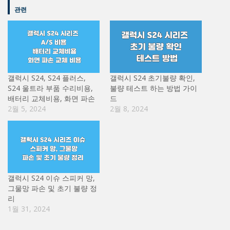
관련
갤럭시 S24, S24 플러스,
갤럭시 S24 초기불량 확인,
S24 울트라 부품 수리비용,
불량 테스트 하는 방법 가이
배터리 교체비용, 화면 파손
드
2월 5, 2024
2월 8, 2024
갤럭시 S24 이슈 스피커 망,
그물망 파손 및 초기 불량 정
리
1월 31, 2024