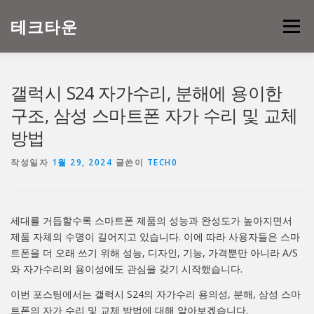
내
용
테크타운
메뉴
으
로
바
로
갤럭시 S24 자가수리, 분해에 용이한
가
기
구조, 삼성 스마트폰 자가 수리 및 교체
방법
작성일자
1월 29, 2024
글쓴이
TECH0
세대를 거듭할수록 스마트폰 제품의 성능과 완성도가 높아지면서
제품 자체의 수명이 길어지고 있습니다. 이에 따라 사용자들은 스마
트폰을 더 오래 쓰기 위해 성능, 디자인, 기능, 가격뿐만 아니라 A/S
와 자가수리의 용이성에도 관심을 갖기 시작했습니다.
이번 포스팅에서는 갤럭시 S24의 자가수리 용의성, 분해, 삼성 스마
트폰의 자가 수리 및 교체 방법에 대해 알아보겠습니다.