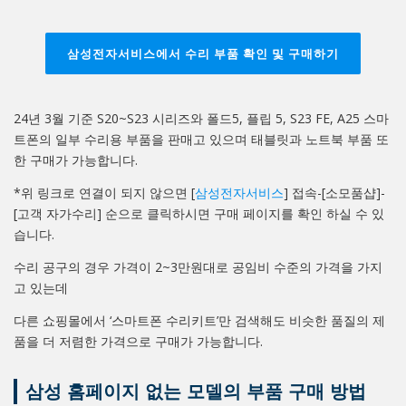
삼성전자서비스에서 수리 부품 확인 및 구매하기
24년 3월 기준 S20~S23 시리즈와 폴드5, 플립 5, S23 FE, A25 스마
트폰의 일부 수리용 부품을 판매고 있으며 태블릿과 노트북 부품 또
한 구매가 가능합니다.
*위 링크로 연결이 되지 않으면 [
삼성전자서비스
] 접속-[소모품샵]-
[고객 자가수리] 순으로 클릭하시면 구매 페이지를 확인 하실 수 있
습니다.
수리 공구의 경우 가격이 2~3만원대로 공임비 수준의 가격을 가지
고 있는데
다른 쇼핑몰에서 ‘스마트폰 수리키트’만 검색해도 비슷한 품질의 제
품을 더 저렴한 가격으로 구매가 가능합니다.
삼성 홈페이지 없는 모델의 부품 구매 방법