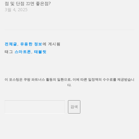
점 및 단점 끄면 좋은점?
3월 4, 2025
전체글
,
유용한 정보
에 게시됨
태그
스마트폰
,
태블릿
이 포스팅은 쿠팡 파트너스 활동의 일환으로, 이에 따른 일정액의 수수료를 제공받습니
다.
검색
검색