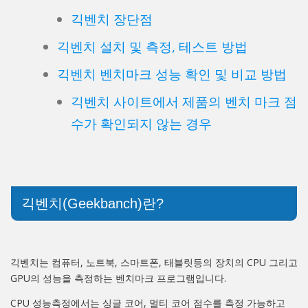
긱벤치 장단점
긱벤치 설치 및 측정, 테스트 방법
긱벤치 벤치마크 성능 확인 및 비교 방법
긱벤치 사이트에서 제품의 벤치 마크 점
수가 확인되지 않는 경우
긱벤치(Geekbanch)란?
긱벤치는 컴퓨터, 노트북, 스마트폰, 태블릿등의 장치의 CPU 그리고
GPU의 성능을 측정하는 벤치마크 프로그램입니다.
CPU 성능측정에서는 싱글 코어, 멀티 코어 점수를 측정 가능하고