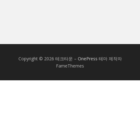
Copyright © 2026 테크타운
–
OnePress
테마 제작자
FameThemes