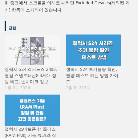
위 링크에서 스크롤을 아래로 내리면 Excluded Devices(제외된 기
기) 항목에 소개되어 있습니다.
관련
갤럭시 S24 엑시노스 2400,
갤럭시 S24 초기불량 확인,
퀄컴 스냅드래곤8 3세대 성
불량 테스트 하는 방법 가이
능 비교, 벤치마크 정보
드
1월 24, 2024
2월 8, 2024
갤럭시 스마트폰 램 플러스
(RAM Plus) 기능 효과와 장