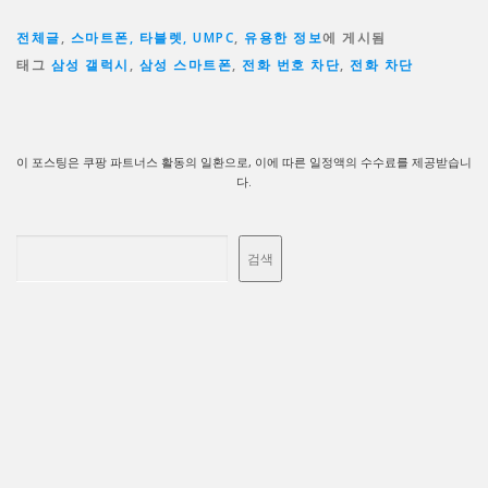
전체글
,
스마트폰, 타블렛, UMPC
,
유용한 정보
에 게시됨
태그
삼성 갤럭시
,
삼성 스마트폰
,
전화 번호 차단
,
전화 차단
이 포스팅은 쿠팡 파트너스 활동의 일환으로, 이에 따른 일정액의 수수료를 제공받습니
다.
검색
검색