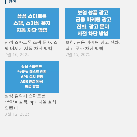
관련
삼성 스마트폰 스팸 문자, 스
보험, 금융 마케팅 광고 전화,
팸 메세지 자동 차단 방법
광고 문자 차단 방법
7월 16, 2025
7월 15, 2025
삼성 갤럭시 스마트폰
*#0*# 실행, apk 파일 설치
안될 때
3월 12, 2025