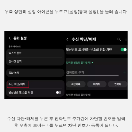
우측 상단의 설정 아이콘을 누르고 [설정(통화 설정)]을 눌러 줍니다.
수신 차단/해제를 누른 후 전화번호 추가란에 차단할 번호를 입력
후 우측에 보이는 +를 누르면 차단 번호가 등록이 됩니다.