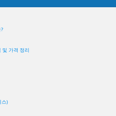
?
 및 가격 정리
스)