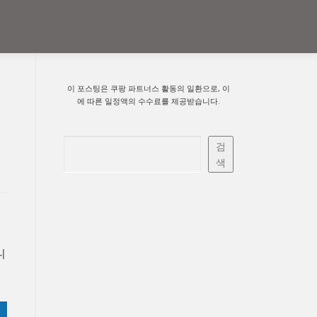
이 포스팅은 쿠팡 파트너스 활동의 일환으로, 이
에 따른 일정액의 수수료를 제공받습니다.
검색
검
색
니