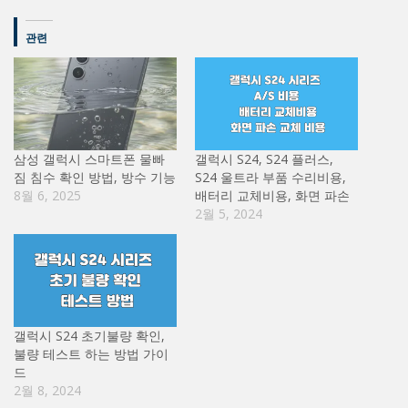
관련
삼성 갤럭시 스마트폰 물빠
갤럭시 S24, S24 플러스,
짐 침수 확인 방법, 방수 기능
S24 울트라 부품 수리비용,
8월 6, 2025
배터리 교체비용, 화면 파손
2월 5, 2024
갤럭시 S24 초기불량 확인,
불량 테스트 하는 방법 가이
드
2월 8, 2024