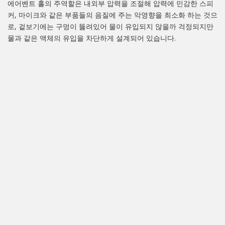
에어벤트 홀의 주역할은 내외부 압력을 조절해 압력에 민감한 스피
커, 마이크와 같은 부품들의 음질에 주는 악영향을 최소화 하는 것으
로, 겉보기에는 구멍이 뚫려있어 물이 유입되지 않을까 걱정되지만
물과 같은 액체의 유입을 차단하게 설계되어 있습니다.