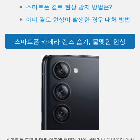
스마트폰 결로 현상 방지 방법은?
이미 결로 현상이 발생한 경우 대처 방법
스마트폰 카메라 렌즈 습기, 물맺힘 현상
스마트폰 후면 카메라 렌즈에 뿌옇게 김이 서리거나 물방울이 맺히