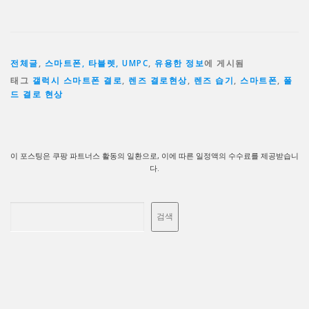
전체글
,
스마트폰, 타블렛, UMPC
,
유용한 정보
에 게시됨
태그
갤럭시 스마트폰 결로
,
렌즈 결로현상
,
렌즈 습기
,
스마트폰
,
폴
드 결로 현상
이 포스팅은 쿠팡 파트너스 활동의 일환으로, 이에 따른 일정액의 수수료를 제공받습니
다.
검색
검색