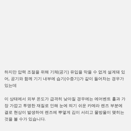
하지만 압력 조절을 위해 기체(공기) 유입을 막을 수 없게 설계돼 있
어, 공기와 함께 기기 내부에 습기(수증기)가 같이 들어차는 경우가
있는데
이 상태에서 외부 온도가 급격히 낮아질 경우에는 에어벤트 홀과 가
장 가깝고 투명한 재질로 인해 눈에 띄기 쉬운 카메라 렌즈 부분에
결로 현상이 발생하여 렌즈에 뿌옇게 김이 서리고 물방울이 맺히는
것을 볼 수가 있습니다.