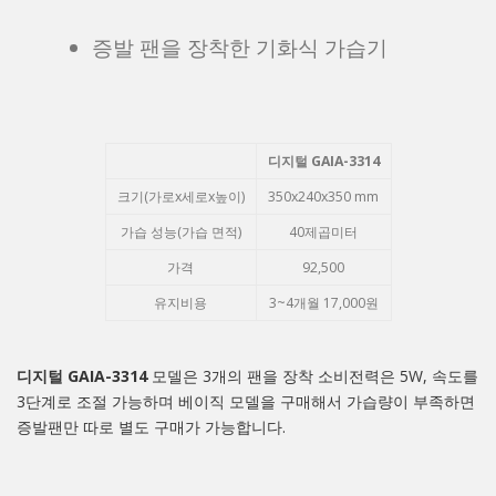
증발 팬을 장착한 기화식 가습기
디지털 GAIA-3314
크기(가로x세로x높이)
350x240x350 mm
가습 성능(가습 면적)
40제곱미터
가격
92,500
유지비용
3~4개월 17,000원
디지털 GAIA-3314
모델은 3개의 팬을 장착 소비전력은 5W, 속도를
3단계로 조절 가능하며 베이직 모델을 구매해서 가습량이 부족하면
증발팬만 따로 별도 구매가 가능합니다.