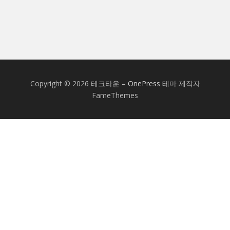
Copyright © 2026 테크타운
–
OnePress
테마 제작자
FameThemes