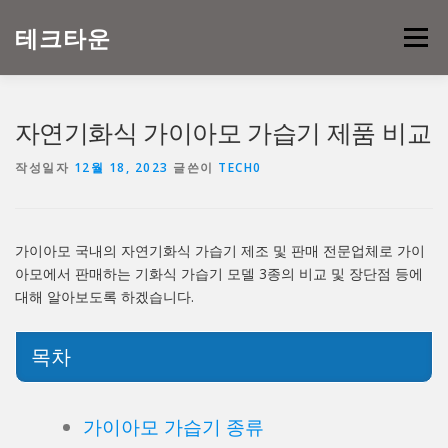
내
용
테크타운
메뉴
으
로
바
로
자연기화식 가이아모 가습기 제품 비교
가
기
작성일자
12월 18, 2023
글쓴이
TECH0
가이아모 국내의 자연기화식 가습기 제조 및 판매 전문업체로 가이
아모에서 판매하는 기화식 가습기 모델 3종의 비교 및 장단점 등에
대해 알아보도록 하겠습니다.
목차
가이아모 가습기 종류