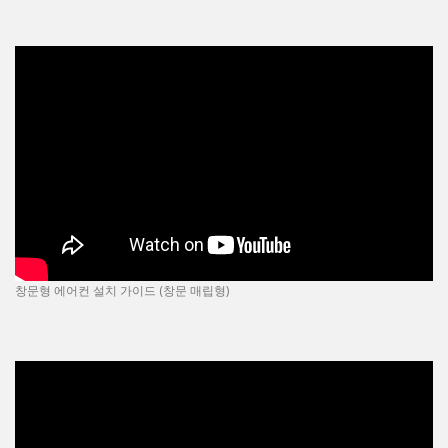
창문형 에어컨 설치 가이드 (창문 매립형)