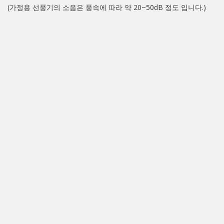
(가정용 선풍기의 소음은 풍속에 따라 약 20~50dB 정도 입니다.)