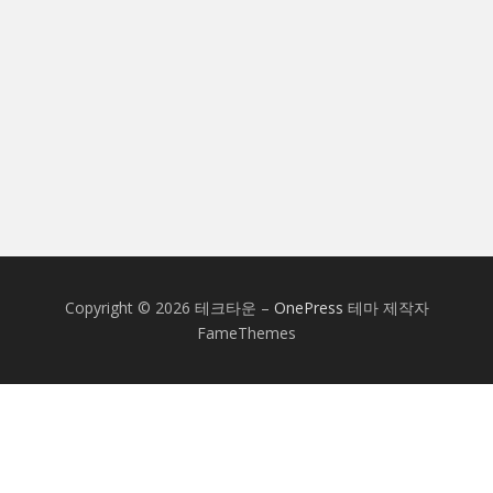
Copyright © 2026 테크타운
–
OnePress
테마 제작자
FameThemes