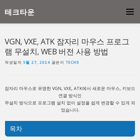
내
용
테크타운
메뉴
으
로
바
로
VGN, VXE, ATK 잠자리 마우스 프로그
가
기
램 무설치, WEB 버전 사용 방법
작성일자
5월 27, 2024
글쓴이
TECH0
잠자리 마우스로 유명한 VGN, VXE, ATK에서 새로운 마우스, 키보드
연결 방식인
무설치 방식으로 프로그램 설치 없이 설정을 쉽게 변경할 수 있게 되
었습니다.
목차