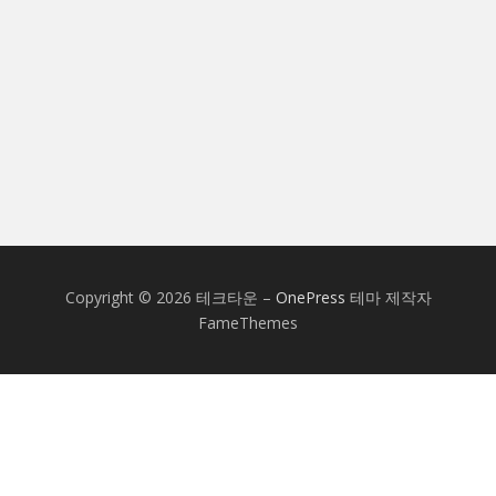
Copyright © 2026 테크타운
–
OnePress
테마 제작자
FameThemes