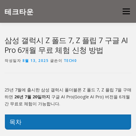
내
용
테크타운
메뉴
으
로
바
로
삼성 갤럭시 Z 폴드 7, Z 플립 7 구글 AI
가
기
Pro 6개월 무료 체험 신청 방법
작성일자
8월 13, 2025
글쓴이
TECH0
25년 7월에 출시한 삼성 갤럭시 폴더블폰 Z 폴드 7, Z 플립 7을 구매
하면
26년 7월 20일까지
구글 AI Pro(Google AI Pro) 버전을 6개월
간 무료로 체험이 가능합니다.
목차