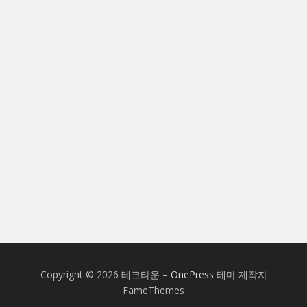
Copyright © 2026 테크타운
–
OnePress
테마 제작자
FameThemes