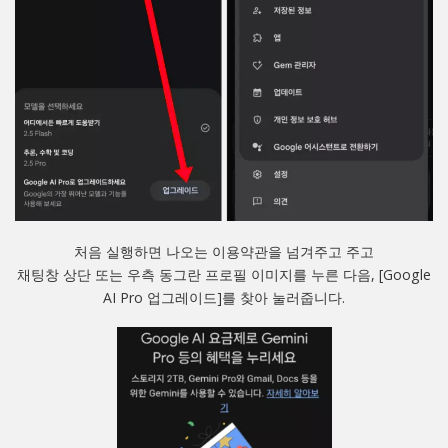
처음 실행하면 나오는 이용약관을 넘겨주고 주고
채팅창 상단 또는 우측 동그란 프로필 이미지를 누른 다음, [Google
AI Pro 업그레이드]를 찾아 눌러줍니다.