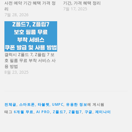
사전 예약 기간 혜택 가격 정
기간, 가격 혜택 정리
리
7월 17, 2025
7월 28, 2026
갤럭시 Z폴드 7, Z플립 7 보
호 필름 무료 부착 서비스 사
용 방법
8월 23, 2025
전체글
,
스마트폰, 타블렛, UMPC
,
유용한 정보
에 게시됨
태그
6개월 무료
,
AI PRO
,
Z폴드7
,
Z플립7
,
구글
,
제미나이