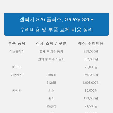
갤럭시 S26 플러스, Galaxy S26+
수리비용 및 부품 교체 비용 정리
부품 품목
상세 스펙 / 구분
예상 수리비용
디스플레이
교체 후 회수 동의
258,000원
교체 후 회수 미동의
302,000원
배터리
79,000원
메인보드
256GB
970,000원
512GB
1,093,000원
카메라
전면
80,000원
광각
133,000원
초광각
74,500원