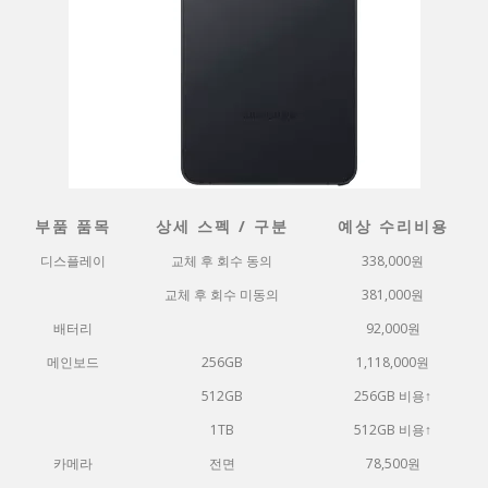
부품 품목
상세 스펙 / 구분
예상 수리비용
디스플레이
교체 후 회수 동의
338,000원
교체 후 회수 미동의
381,000원
배터리
92,000원
메인보드
256GB
1,118,000원
512GB
256GB 비용↑
1TB
512GB 비용↑
카메라
전면
78,500원