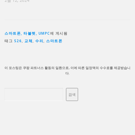
2월 12, 2024
스마트폰, 타블렛, UMPC
에 게시됨
태그
S26
,
교체
,
수리
,
스마트폰
이 포스팅은 쿠팡 파트너스 활동의 일환으로, 이에 따른 일정액의 수수료를 제공받습니
다.
검색
검색